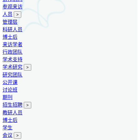
参观来访
人员
>
管理层
科研人员
博士后
来访学者
行政团队
学术支持
学术研究
>
研究团队
公开课
讨论班
期刊
招生招聘
>
教研人员
博士后
学生
会议
>