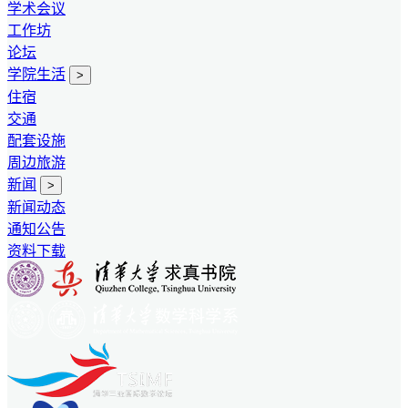
学术会议
工作坊
论坛
学院生活
>
住宿
交通
配套设施
周边旅游
新闻
>
新闻动态
通知公告
资料下载