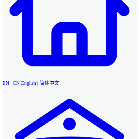
EN
|
CN
English
|
简体中文