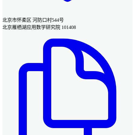
北京市怀柔区 河防口村544号
北京雁栖湖应用数学研究院 101408