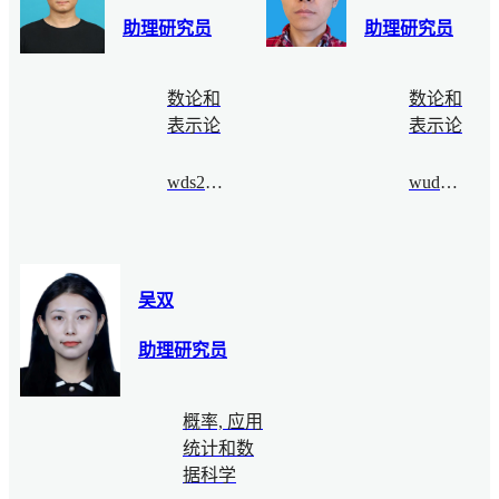
助理研究员
助理研究员
数论和
数论和
表示论
表示论
wds2021fall@bimsa.cn
wudongyu@bimsa.cn
吴双
助理研究员
概率, 应用
统计和数
据科学