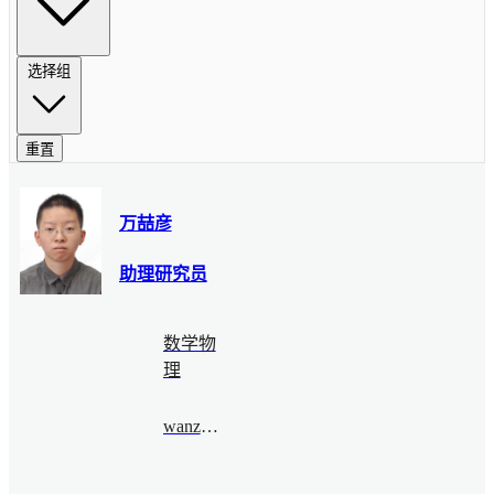
选择组
重置
万喆彦
助理研究员
数学物
理
wanzheyan@bimsa.cn