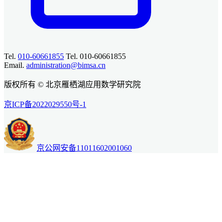
Tel.
010-60661855
Tel. 010-60661855
Email.
administration@bimsa.cn
版权所有 © 北京雁栖湖应用数学研究院
京ICP备2022029550号-1
京公网安备11011602001060