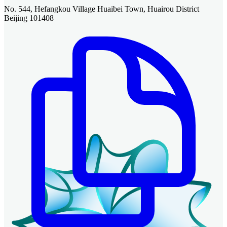
No. 544, Hefangkou Village Huaibei Town, Huairou District
Beijing 101408