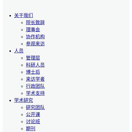
关于我们
院长致辞
理事会
协作机构
参观来访
人员
管理层
科研人员
博士后
来访学者
行政团队
学术支持
学术研究
研究团队
公开课
讨论班
期刊