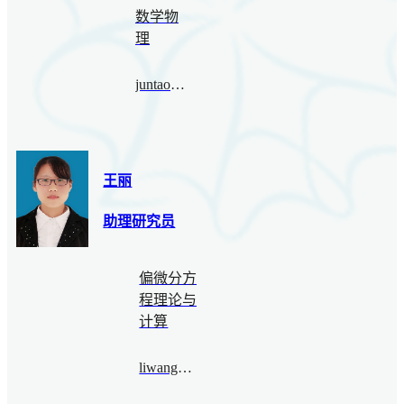
数学物
理
juntao.wang@bimsa.cn
王丽
助理研究员
偏微分方
程理论与
计算
liwang@bimsa.cn