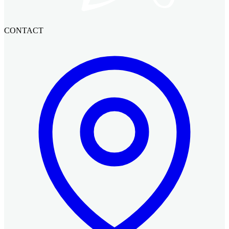
CONTACT