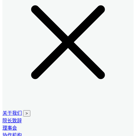
关于我们
>
院长致辞
理事会
协作机构