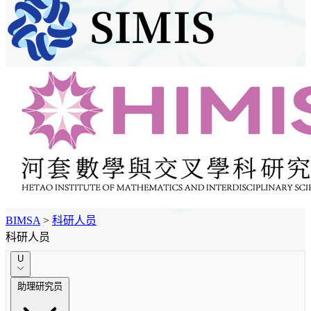
BIMSA
>
科研人员
科研人员
U
助理研究员