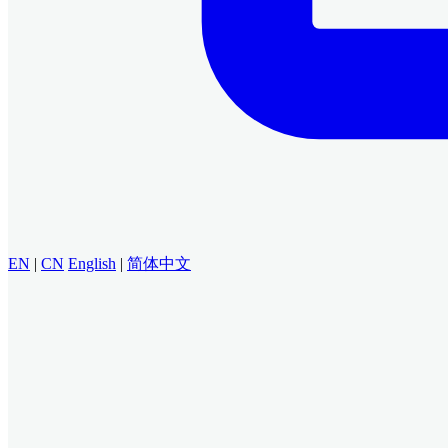
EN
|
CN
English
|
简体中文