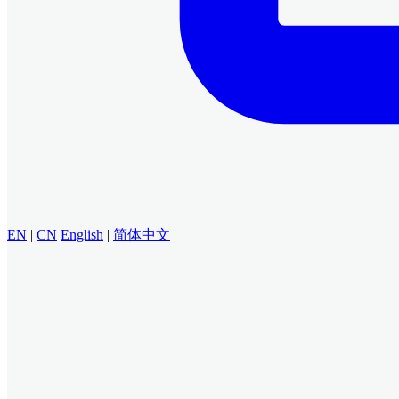
EN
|
CN
English
|
简体中文