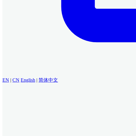
EN
|
CN
English
|
简体中文