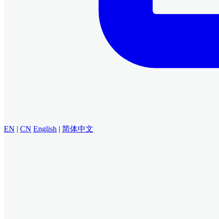
EN
|
CN
English
|
简体中文