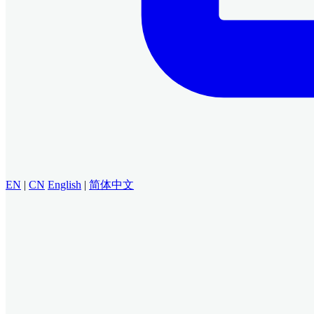
EN
|
CN
English
|
简体中文