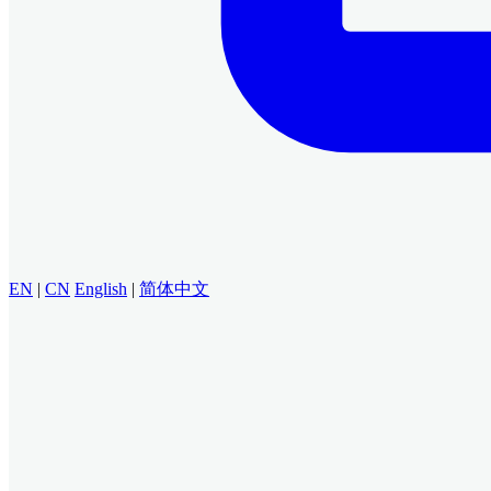
EN
|
CN
English
|
简体中文