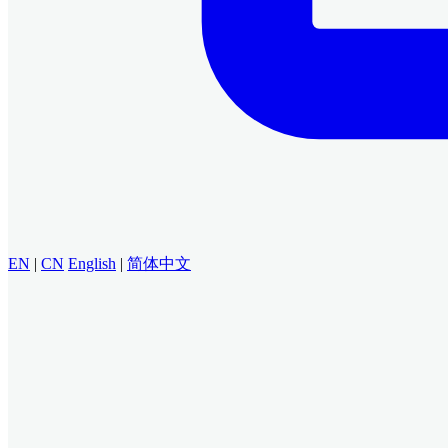
EN
|
CN
English
|
简体中文