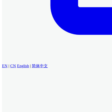
EN
|
CN
English
|
简体中文