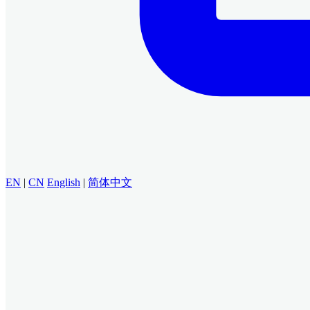
EN
|
CN
English
|
简体中文