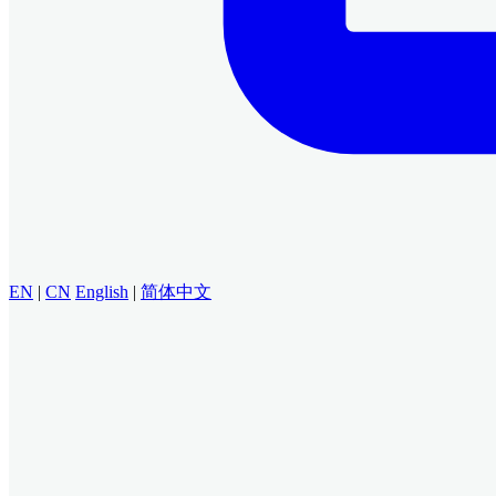
EN
|
CN
English
|
简体中文