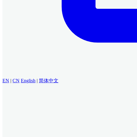
EN
|
CN
English
|
简体中文