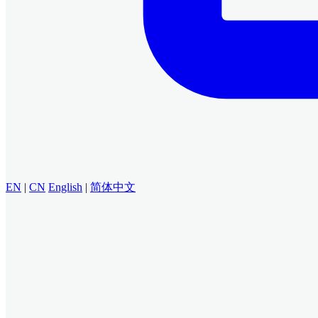
EN
|
CN
English
|
简体中文