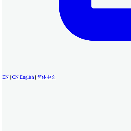
EN
|
CN
English
|
简体中文