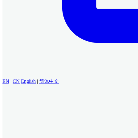
EN
|
CN
English
|
简体中文