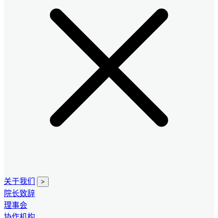
关于我们
>
院长致辞
理事会
协作机构