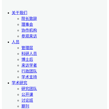
关于我们
院长致辞
理事会
协作机构
参观来访
人员
管理层
科研人员
博士后
来访学者
行政团队
学术支持
学术研究
研究团队
公开课
讨论班
期刊