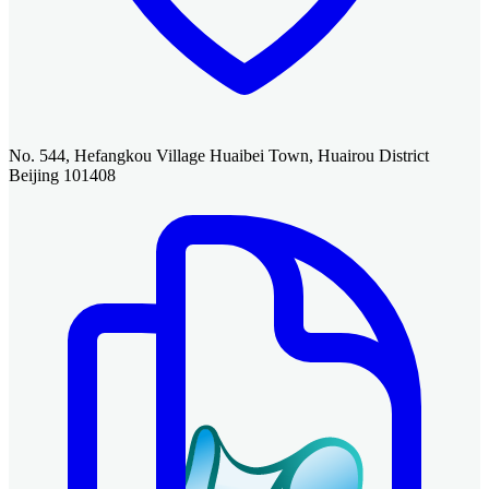
No. 544, Hefangkou Village Huaibei Town, Huairou District
Beijing 101408