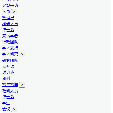
参观来访
人员
>
管理层
科研人员
博士后
来访学者
行政团队
学术支持
学术研究
>
研究团队
公开课
讨论班
期刊
招生招聘
>
教研人员
博士后
学生
会议
>