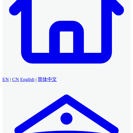
EN
|
CN
English
|
简体中文