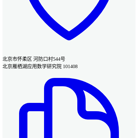
北京市怀柔区 河防口村544号
北京雁栖湖应用数学研究院 101408