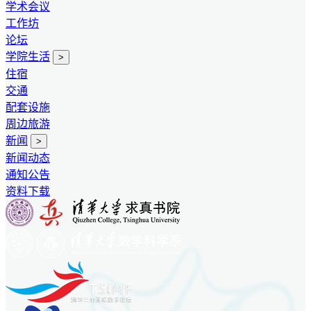
学术会议
工作坊
论坛
学院生活
>
住宿
交通
配套设施
周边旅游
新闻
>
新闻动态
通知公告
资料下载