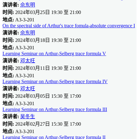
演讲者:
佘东明
时间:
2024年03月25日 19:30 至 21:00
地点:
A3-3-201
On the spectral side of Arthur's trace fomula-absolute convergence I
演讲者:
佘东明
时间:
2024年03月18日 19:30 至 21:00
地点:
A3-3-201
Learning Seminar on Arthur-Selberg trace formula V
演讲者:
邓太旺
时间:
2024年03月11日 19:30 至 21:00
地点:
A3-3-201
Learning Seminar on Arthur-Selberg trace formula IV
演讲者:
邓太旺
时间:
2024年03月05日 15:30 至 17:00
地点:
A3-3-201
Learning Seminar on Arthur-Selberg trace formula III
演讲者:
吴冬生
时间:
2024年02月27日 15:30 至 17:00
地点:
A3-3-201
Learning Seminar on Arthur-Selberg trace formula II