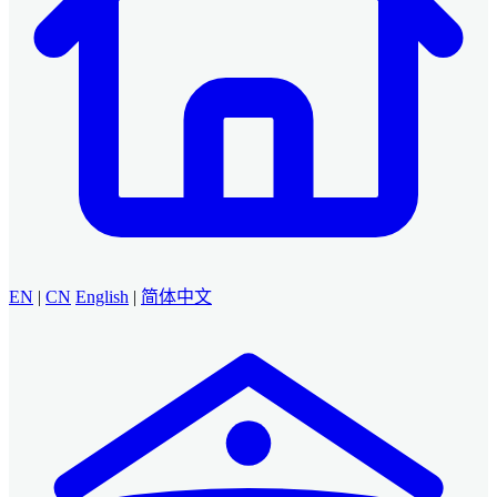
EN
|
CN
English
|
简体中文