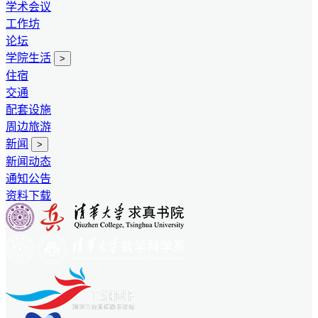
学术会议
工作坊
论坛
学院生活
>
住宿
交通
配套设施
周边旅游
新闻
>
新闻动态
通知公告
资料下载