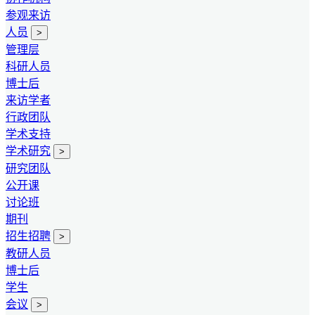
参观来访
人员
>
管理层
科研人员
博士后
来访学者
行政团队
学术支持
学术研究
>
研究团队
公开课
讨论班
期刊
招生招聘
>
教研人员
博士后
学生
会议
>