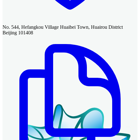
No. 544, Hefangkou Village Huaibei Town, Huairou District
Beijing 101408