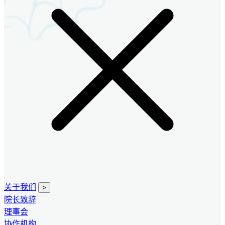
关于我们
>
院长致辞
理事会
协作机构