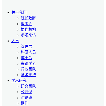
关于我们
院长致辞
理事会
协作机构
参观来访
人员
管理层
科研人员
博士后
来访学者
行政团队
学术支持
学术研究
研究团队
公开课
讨论班
期刊