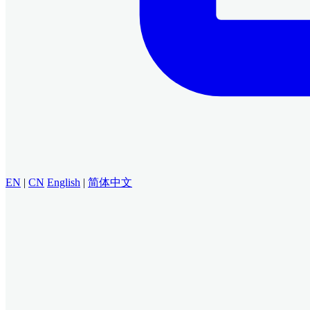
EN
|
CN
English
|
简体中文