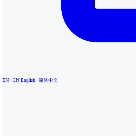
EN
|
CN
English
|
简体中文