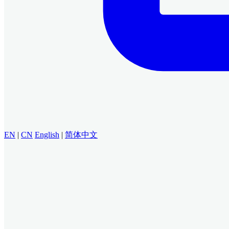
EN
|
CN
English
|
简体中文