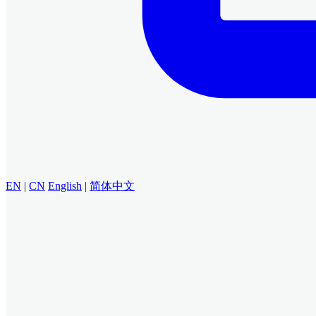
EN
|
CN
English
|
简体中文