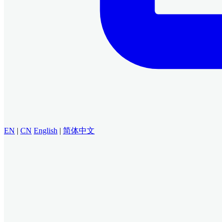
EN
|
CN
English
|
简体中文