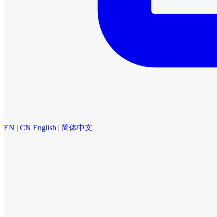
EN
|
CN
English
|
简体中文