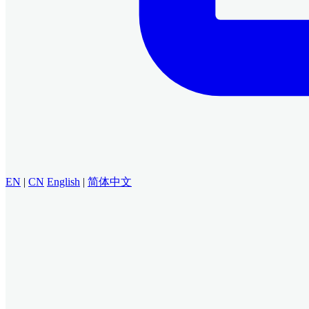
EN
|
CN
English
|
简体中文