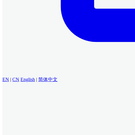
EN
|
CN
English
|
简体中文