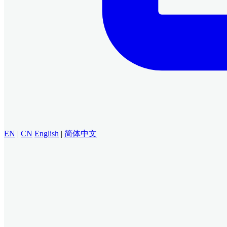
EN
|
CN
English
|
简体中文