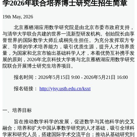
学2026年联合培养博士研究生招生简章
19th May, 2026
北京雁栖湖应用数学研究院是由北京市委市政府支持，
与清华大学联合共建的世界一流新型研发机构。创始院长由享
誉世界的国际数学大师丘成桐先生担任。为充分发挥双方专
家、导师的学术培养能力，吸引优质生源，提升人才培养质
量，为国家和北京市输出基础科学人才，本着优势互补携手发
展的原则，2026年北京科技大学将与北京雁栖湖应用数学研究
院联合开展博士研究生培养项目。
报名时间：2026年5月15日 9:00 - 2026年5月21日 16:00
报名链接：
http://yjsy.ustb.edu.cn/ksxt
一、培养目标
旨在推动数学科学的发展，促进数学与其他科学的交叉
融合；培养和扩大中国从事数学研究的人才基础，吸引全球科
学家和研究人员，搭建国际学术交流平台；推动从基础研究到