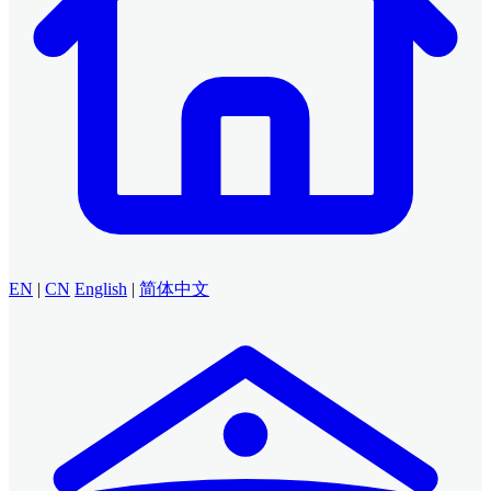
EN
|
CN
English
|
简体中文