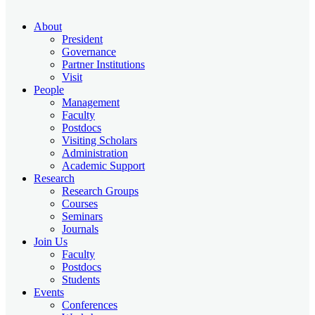
About
President
Governance
Partner Institutions
Visit
People
Management
Faculty
Postdocs
Visiting Scholars
Administration
Academic Support
Research
Research Groups
Courses
Seminars
Journals
Join Us
Faculty
Postdocs
Students
Events
Conferences