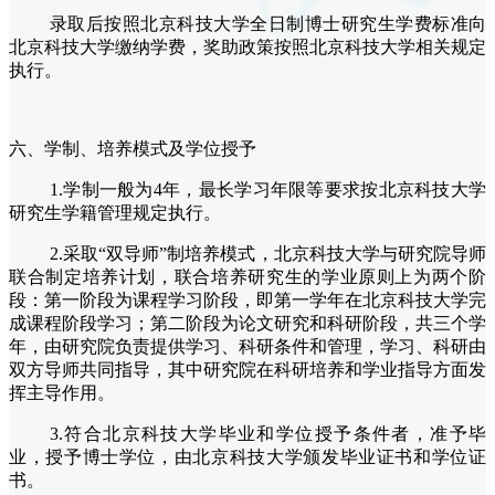
录取后按照北京科技大学全日制博士研究生学费标准向
北京科技大学缴纳学费，奖助政策按照北京科技大学相关规定
执行。
六
、学制、培养模式及学位授予
1.学制一般为4年，最长学习年限等要求按北京科技大学
研究生学籍管理规定执行。
2.采取“双导师”制培养模式，北京科技大学与
研究院
导师
联合制定培养计划，联合培养研究生的学业原则上为两个阶
段：第一阶段为课程学习阶段，即第一学年在北京科技大学完
成课程阶段学习；第二阶段为论文研究和科研阶段，共三个学
年，由
研究院
负责提供学习、科研条件和管理
，
学习、科研由
双方导师共同指导，其中
研究院
在科研培养和学业指导方面发
挥主导作用。
3.符合北京科技大学毕业和学位授予条件者，准予毕
业，授予博士学位，由北京科技大学颁发毕业证书和学位证
书。