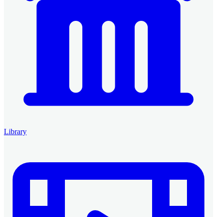
Library