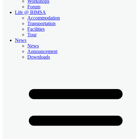
Workshops
Forum
Life @ BIMSA
Accommodation
Transportation
Facilities
Tour
News
News
Announcement
Downloads