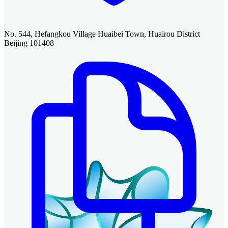
No. 544, Hefangkou Village Huaibei Town, Huairou District
Beijing 101408