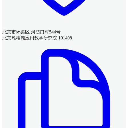
北京市怀柔区 河防口村544号
北京雁栖湖应用数学研究院 101408