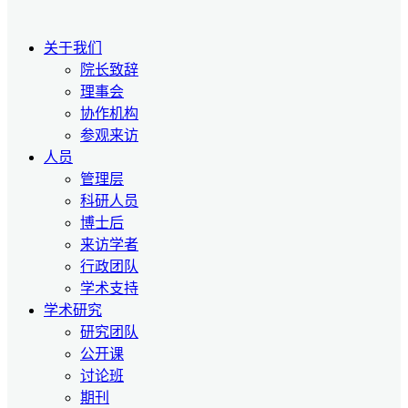
关于我们
院长致辞
理事会
协作机构
参观来访
人员
管理层
科研人员
博士后
来访学者
行政团队
学术支持
学术研究
研究团队
公开课
讨论班
期刊