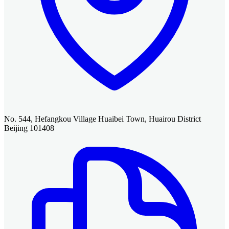
No. 544, Hefangkou Village Huaibei Town, Huairou District
Beijing 101408