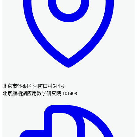
北京市怀柔区 河防口村544号
北京雁栖湖应用数学研究院 101408