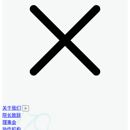
关于我们
>
院长致辞
理事会
协作机构