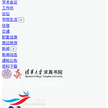
学术会议
工作坊
论坛
学院生活
>
住宿
交通
配套设施
周边旅游
新闻
>
新闻动态
通知公告
资料下载