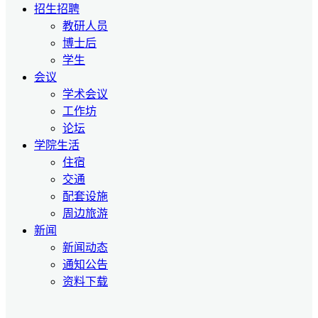
招生招聘
教研人员
博士后
学生
会议
学术会议
工作坊
论坛
学院生活
住宿
交通
配套设施
周边旅游
新闻
新闻动态
通知公告
资料下载