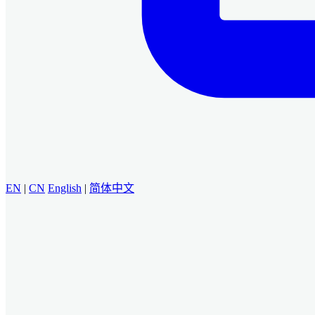
EN
|
CN
English
|
简体中文