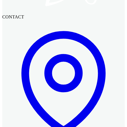
CONTACT