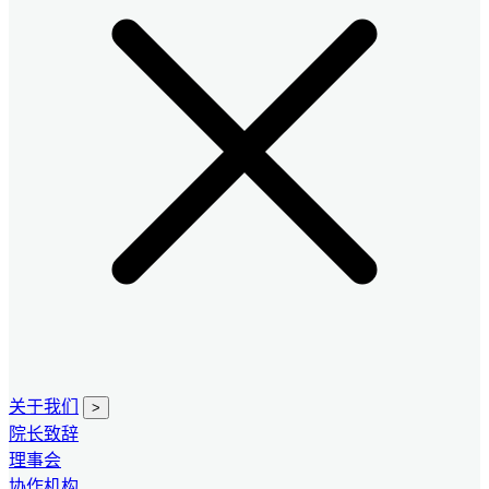
关于我们
>
院长致辞
理事会
协作机构