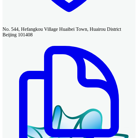
No. 544, Hefangkou Village Huaibei Town, Huairou District
Beijing 101408