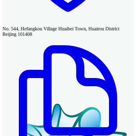
No. 544, Hefangkou Village Huaibei Town, Huairou District
Beijing 101408