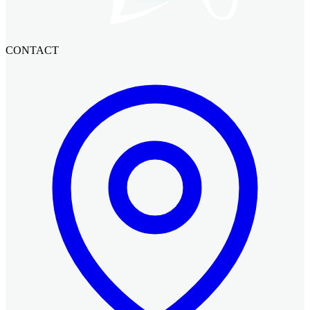
CONTACT