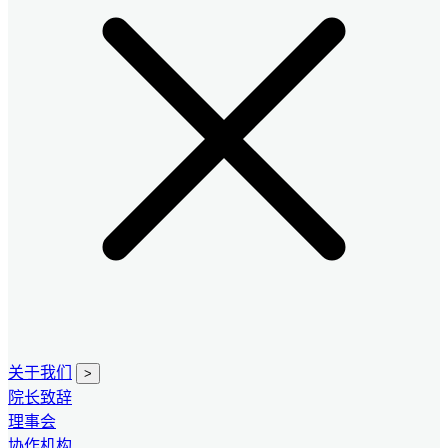
关于我们
>
院长致辞
理事会
协作机构