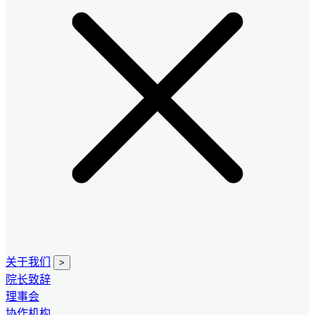
关于我们
>
院长致辞
理事会
协作机构