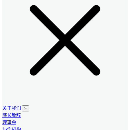
关于我们
>
院长致辞
理事会
协作机构