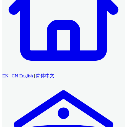
EN
|
CN
English
|
简体中文