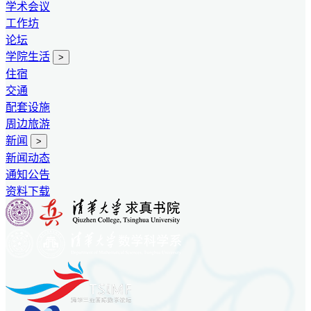
学术会议
工作坊
论坛
学院生活
>
住宿
交通
配套设施
周边旅游
新闻
>
新闻动态
通知公告
资料下载