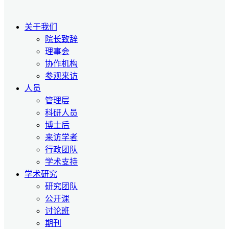
关于我们
院长致辞
理事会
协作机构
参观来访
人员
管理层
科研人员
博士后
来访学者
行政团队
学术支持
学术研究
研究团队
公开课
讨论班
期刊