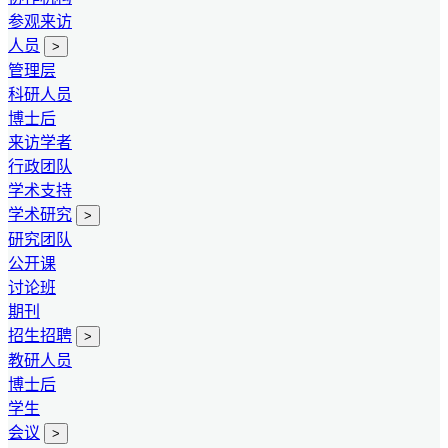
参观来访
人员
>
管理层
科研人员
博士后
来访学者
行政团队
学术支持
学术研究
>
研究团队
公开课
讨论班
期刊
招生招聘
>
教研人员
博士后
学生
会议
>