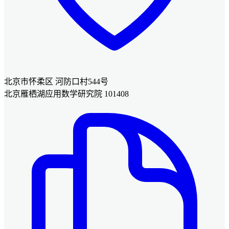
北京市怀柔区 河防口村544号
北京雁栖湖应用数学研究院 101408