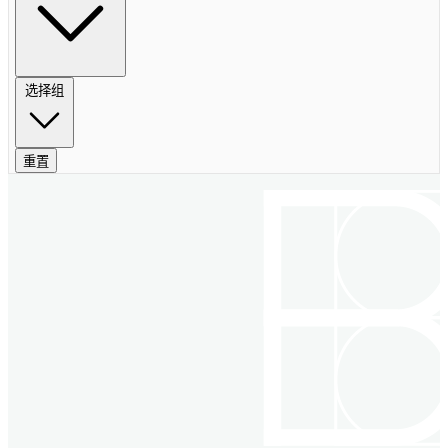
选择组
重置