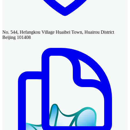
No. 544, Hefangkou Village Huaibei Town, Huairou District
Beijing 101408