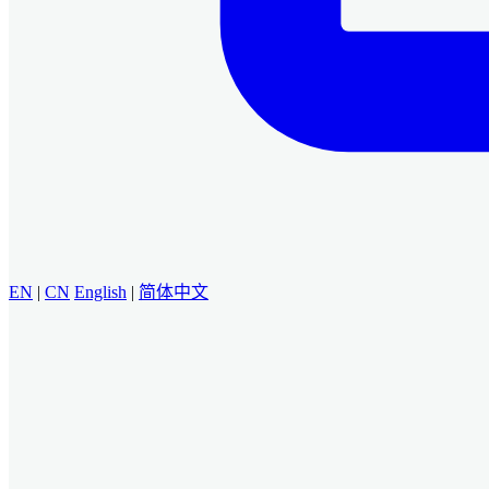
EN
|
CN
English
|
简体中文