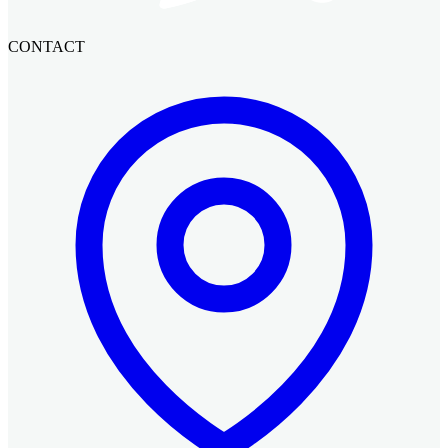
CONTACT