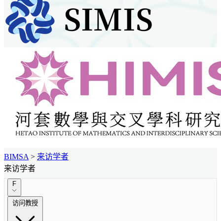
BIMSA
>
来访学者
来访学者
F
访问教授