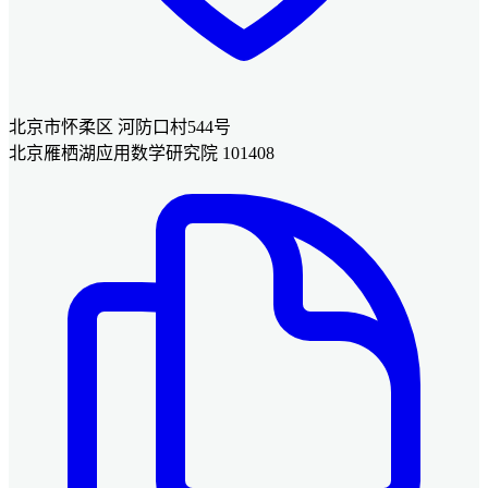
北京市怀柔区 河防口村544号
北京雁栖湖应用数学研究院 101408