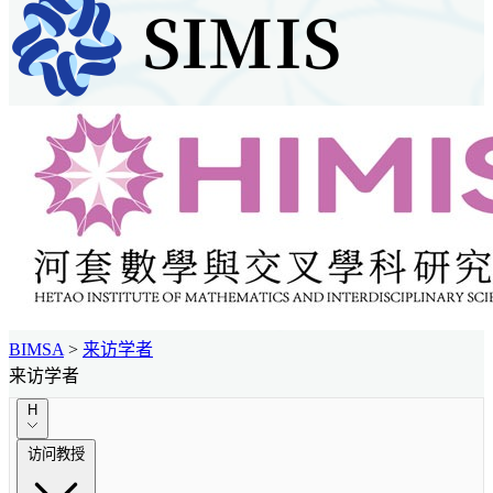
BIMSA
>
来访学者
来访学者
H
访问教授