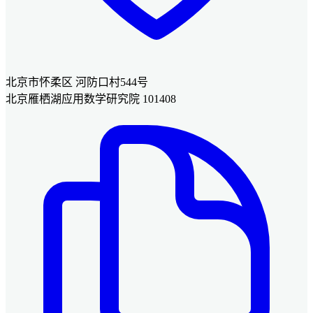
北京市怀柔区 河防口村544号
北京雁栖湖应用数学研究院 101408