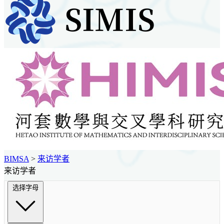
BIMSA
>
来访学者
来访学者
选择字母