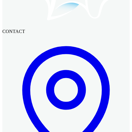
CONTACT