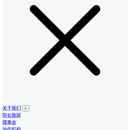
关于我们
>
院长致辞
理事会
协作机构