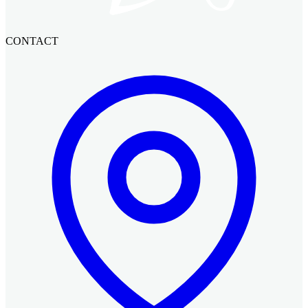
CONTACT