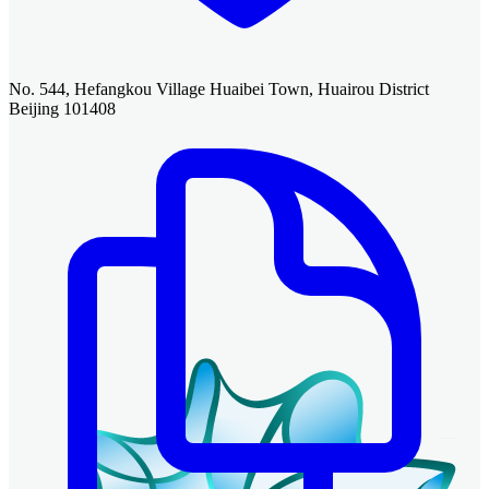
No. 544, Hefangkou Village Huaibei Town, Huairou District
Beijing 101408