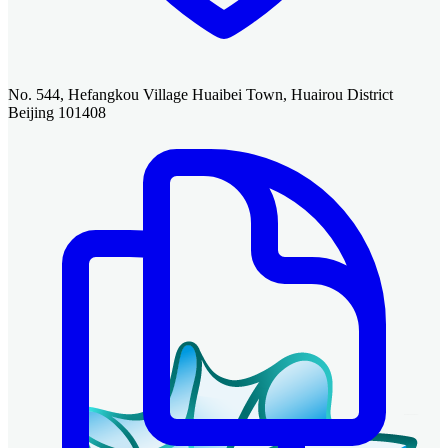
No. 544, Hefangkou Village Huaibei Town, Huairou District
Beijing 101408