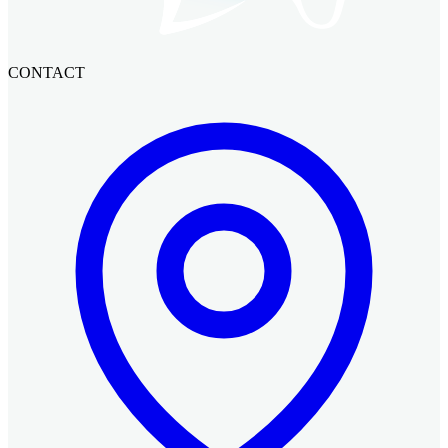
CONTACT