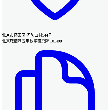
北京市怀柔区 河防口村544号
北京雁栖湖应用数学研究院 101408