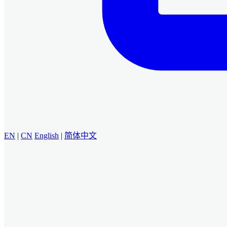
EN
|
CN
English
|
简体中文