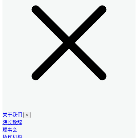
关于我们
>
院长致辞
理事会
协作机构