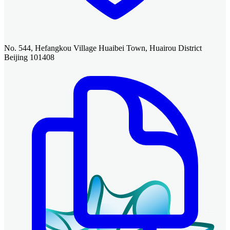
No. 544, Hefangkou Village Huaibei Town, Huairou District
Beijing 101408