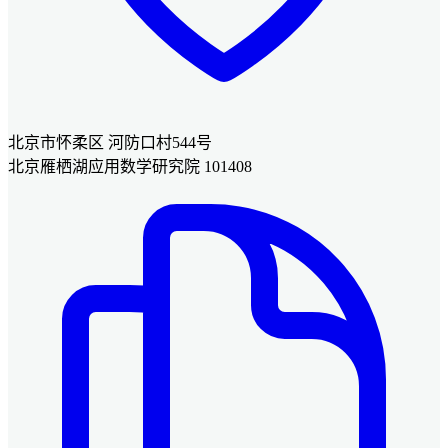
北京市怀柔区 河防口村544号
北京雁栖湖应用数学研究院 101408