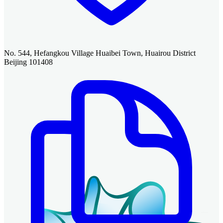
No. 544, Hefangkou Village Huaibei Town, Huairou District
Beijing 101408