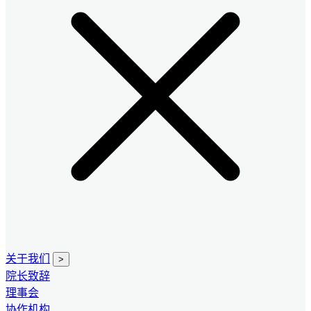
关于我们
>
院长致辞
理事会
协作机构