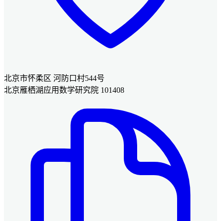
北京市怀柔区 河防口村544号
北京雁栖湖应用数学研究院 101408