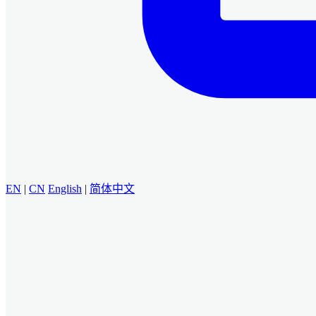
EN
|
CN
English
|
简体中文