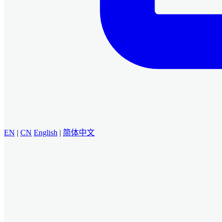
EN
|
CN
English
|
简体中文