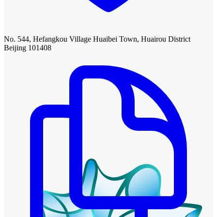
No. 544, Hefangkou Village Huaibei Town, Huairou District
Beijing 101408