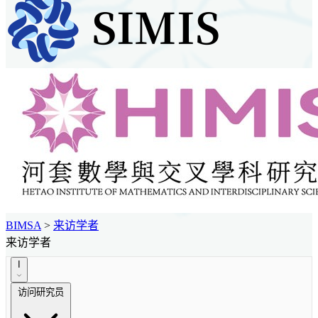
BIMSA
>
来访学者
来访学者
I
访问研究员