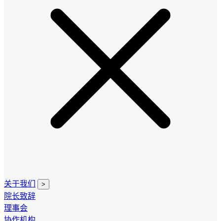
关于我们
>
院长致辞
理事会
协作机构